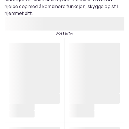
hjelpe deg med å kombinere funksjon, skygge og stil i
hjemmet ditt.
Side 1 av 54