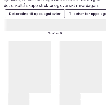
det enkelt å skape struktur og oversikt i hverdagen.
Dekorbånd til oppslagstavler
Tilbehør for oppslagst
Side 1 av 9