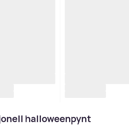
jonell halloweenpynt