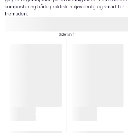
kompostering både praktisk, miljøvennlig og smart for
fremtiden.
Side 1 av 1