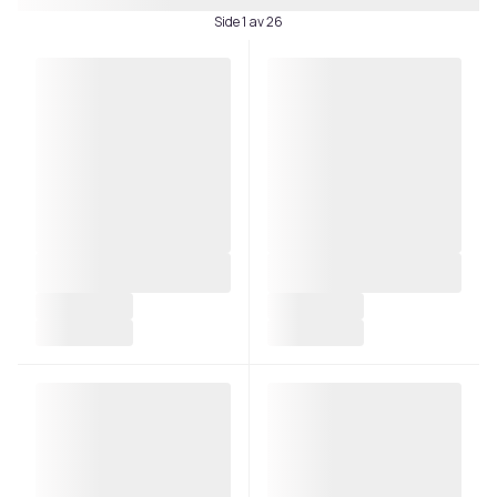
Side 1 av 26