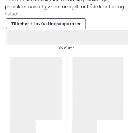
produkter som utgjør en forskjell for både komfort og
helse.
Tilbehør til avfuktingsapparater
Side 1 av 7