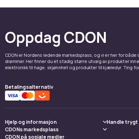
Oppdag CDON
CDON er Nordens ledende markedsplass, og vi er her for både
drømmer. Her finner du et stadig større utvalg av produkter inne
elektronikk til hage, skjønnhet og produkter til kjæledyr. Ting for 
Betalingsalternativ
Hjelp og informasjon
Handle trygt
CDONs markedsplass
Vanlige spørsmål
Betaling
CDON på sosiale medier