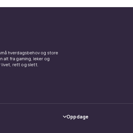
 små hverdagsbehov og store
n alt fra gaming, leker og
livet, rett og slett.
Oppdage
Kategorier