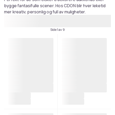
bygge fantasifulle scener. Hos CDON blir hver leketid
mer kreativ, personlig og full av muligheter.
Side 1 av 9