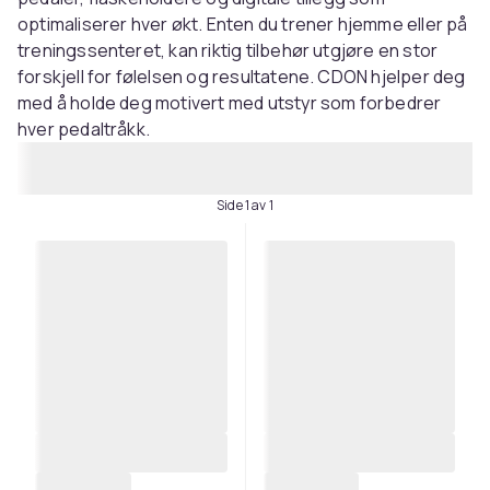
optimaliserer hver økt. Enten du trener hjemme eller på
treningssenteret, kan riktig tilbehør utgjøre en stor
forskjell for følelsen og resultatene. CDON hjelper deg
med å holde deg motivert med utstyr som forbedrer
hver pedaltråkk.
Side 1 av 1