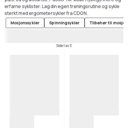
erfarne syklister. Lag din egen treningsrutine og sykle
sterkt med ergometersykler fra CDON.
Mosjonssykler
Spinningsykler
Tilbehør til mosjon
Side 1 av 3