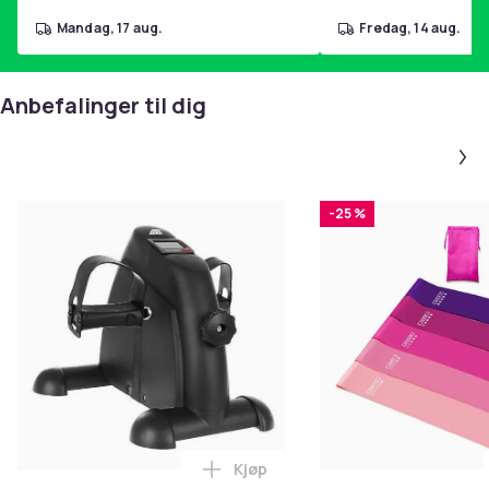
mandag, 17 aug.
fredag, 14 aug.
Anbefalinger til dig
-25 %
Kjøp
Legg Trening/Rehabiliteringssyk