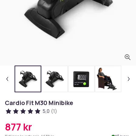
Cardio Fit M30 Minibike
5,0
(1)
877 kr