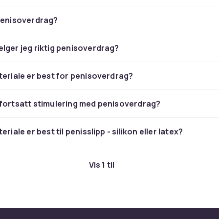
penisoverdrag?
lger jeg riktig penisoverdrag?
teriale er best for penisoverdrag?
fortsatt stimulering med penisoverdrag?
eriale er best til penisslipp - silikon eller latex?
Vis 1 til