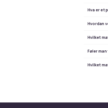
Hva er et 
Hvordan ve
Hvilket ma
Føler man 
Hvilket mat