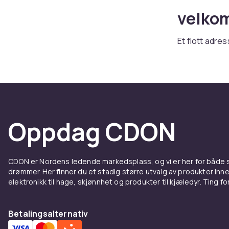
velko
Et flott adre
hjelper gjeste
moderne des
ved døren. Ha
Oppdag CDON
CDON er Nordens ledende markedsplass, og vi er her for både
drømmer. Her finner du et stadig større utvalg av produkter inne
elektronikk til hage, skjønnhet og produkter til kjæledyr. Ting for 
Betalingsalternativ