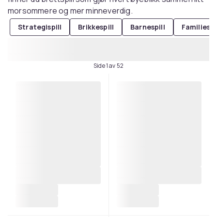
morsommere og mer minneverdig.
Strategispill
Brikkespill
Barnespill
Familiespi
Side 1 av 52