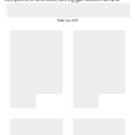
Side 1 av 208