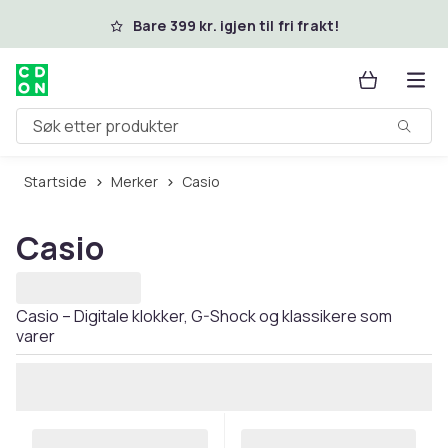
Hopp til hovedinnhold
Bare 399 kr. igjen til fri frakt!
Søk etter produkter
Startside
Merker
Casio
Casio
Casio – Digitale klokker, G-Shock og klassikere som
varer