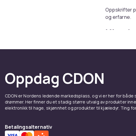
Oppskrifter p
og erfarne.
Kjøp b
onlin
Hos CDON finn
kjøp.
Oppdag CDON
CDON er Nordens ledende markedsplass, og vi er her for både
drømmer. Her finner du et stadig større utvalg av produkter inne
elektronikk til hage, skjønnhet og produkter til kjæledyr. Ting for 
Betalingsalternativ