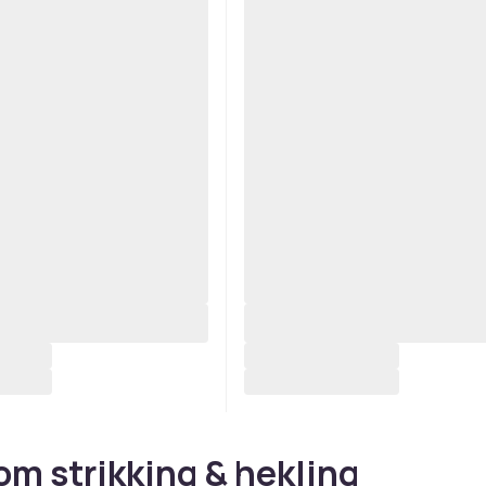
om strikking & hekling