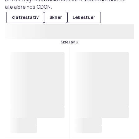
alle aldre hos CDON.
Klatrestativ
Sklier
Lekestuer
Side 1 av 6