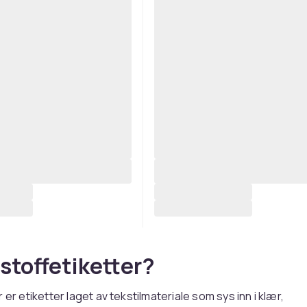
 stoffetiketter?
 er etiketter laget av tekstilmateriale som sys inn i klær,