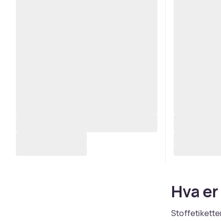
Hva er
Stoffetiketter