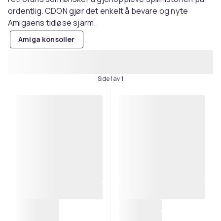
ordentlig. CDON gjør det enkelt å bevare og nyte
Amigaens tidløse sjarm.
Amiga konsoller
Side 1 av 1