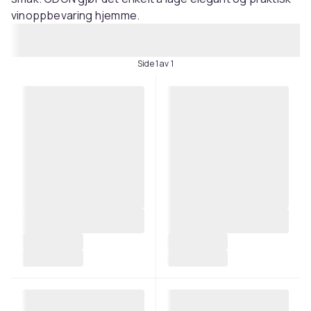
vinoppbevaring hjemme.
Side 1 av 1