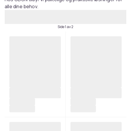
alle dine behov.
Side 1 av 2