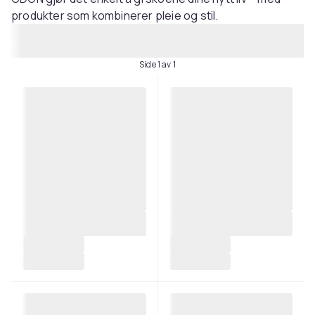
produkter som kombinerer pleie og stil.
Side 1 av 1