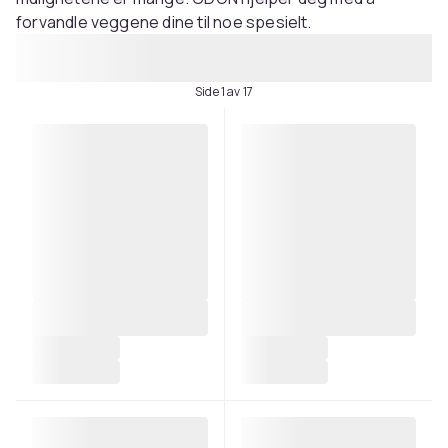
forvandle veggene dine til noe spesielt.
Side 1 av 17