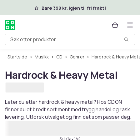
Hopp til hovedinnhold
Bare 399 kr. igjen til fri frakt!
Søk etter produkter
Startside
Musikk
CD
Genrer
Hardrock & Heavy Meta
Hardrock & Heavy Metal
Leter du etter hardrock & heavy metal? Hos CDON
finner du et bredt sortiment med trygg handel og rask
levering. Utforsk utvalget og finn det som passer deg.
Side 1 av 144