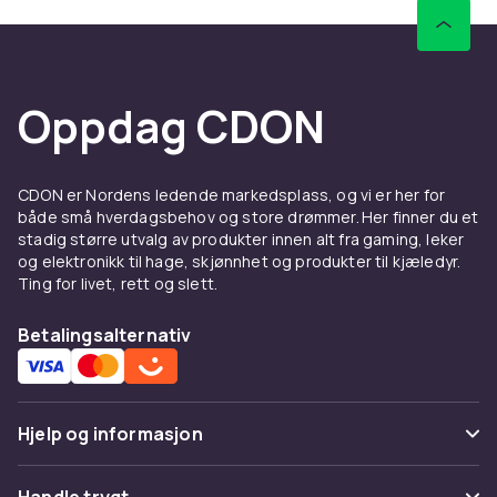
Oppdag CDON
CDON er Nordens ledende markedsplass, og vi er her for
både små hverdagsbehov og store drømmer. Her finner du et
stadig større utvalg av produkter innen alt fra gaming, leker
og elektronikk til hage, skjønnhet og produkter til kjæledyr.
Ting for livet, rett og slett.
Betalingsalternativ
Hjelp og informasjon
Vanlige spørsmål