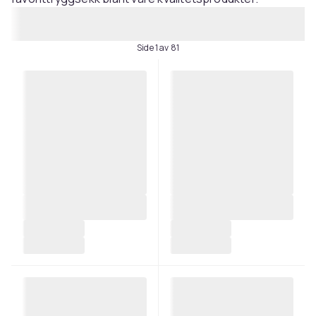
Side 1 av 81