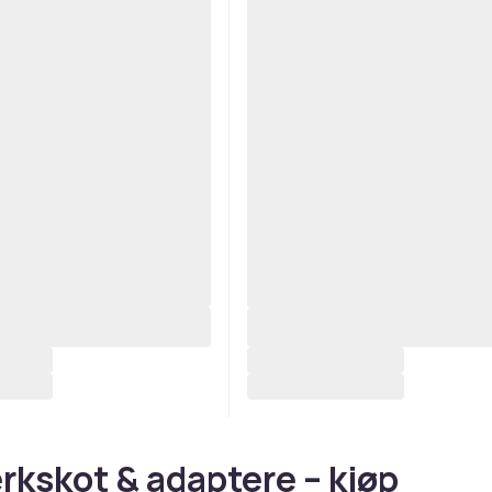
rkskot & adaptere – kjøp