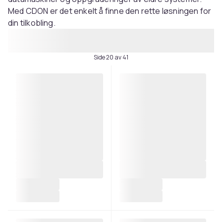
Med CDON er det enkelt å finne den rette løsningen for
din tilkobling.
Side 20 av 41