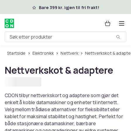
Hopp til hovedinnhold
Bare 399 kr. igjen til fri frakt!
Søk etter produkter
Startside
Elektronikk
Nettverk
Nettverkskot & adapte
Nettverkskot & adaptere
CDON tilbyr nettverkskort og adaptere som gjør det
enkelt å koble datamaskiner og enheter til internett.
Velg mellom trådløse alternativer for fleksibilitet eller
kablet for maksimal stabilitet og hastighet. Perfekt for
både stasjonære datamaskiner, bærbare
datamaskiner og oppgraderinger av eldre systemer.