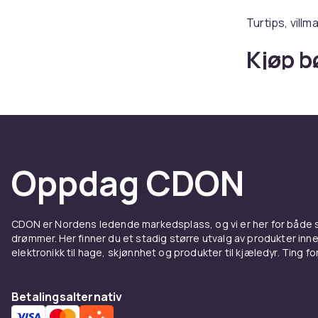
Turtips, vill
Kjøp b
CDON
Hos CDON finn
Oppdag CDON
CDON er Nordens ledende markedsplass, og vi er her for både
drømmer. Her finner du et stadig større utvalg av produkter inne
elektronikk til hage, skjønnhet og produkter til kjæledyr. Ting for 
Betalingsalternativ