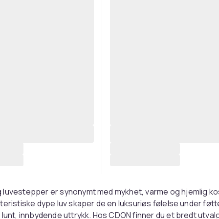
 luvestepper er synonymt med mykhet, varme og hjemlig k
teristiske dype luv skaper de en luksuriøs følelse under føt
 lunt, innbydende uttrykk. Hos CDON finner du et bredt utval