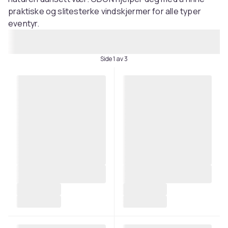
praktiske og slitesterke vindskjermer for alle typer
eventyr.
Side 1 av 3