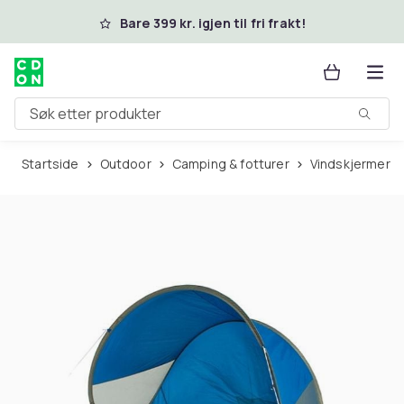
Hopp til hovedinnhold
Bare 399 kr. igjen til fri frakt!
Søk etter produkter
Startside
Outdoor
Camping & fotturer
Vindskjermer