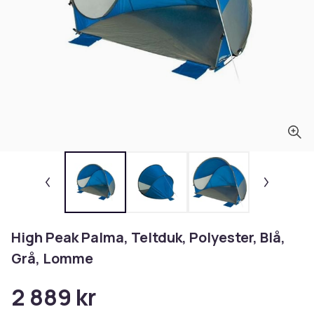
High Peak Palma, Teltduk, Polyester, Blå,
Grå, Lomme
2 889 kr