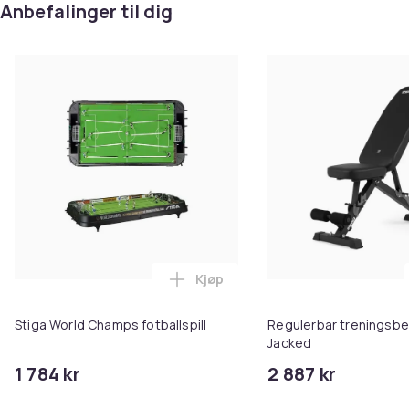
Anbefalinger til dig
Kjøp
Legg Stiga World Champs fotball
Stiga World Champs fotballspill
Regulerbar treningsbe
Jacked
1 784 kr
2 887 kr