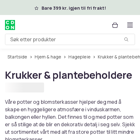
Hopp til hovedinnhold
Bare 399 kr. igjen til fri frakt!
Søk etter produkter
Startside
Hjem & hage
Hagepleie
Krukker & plantebe
Krukker & plantebeholdere
Våre potter og blomsterkasser hjelper deg med å
skape en hyggeligere atmosfære i vinduskarmen,
balkongen eller hyllen. Det finnes til og med potter som
er så stilige at de blir en dekorativ detalj i seg selv. Sjekk
ut sortimentet vårt med alt fra store potter til litt mindre
blomsterkasser.