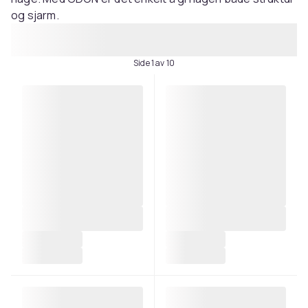
og sjarm.
Side 1 av 10