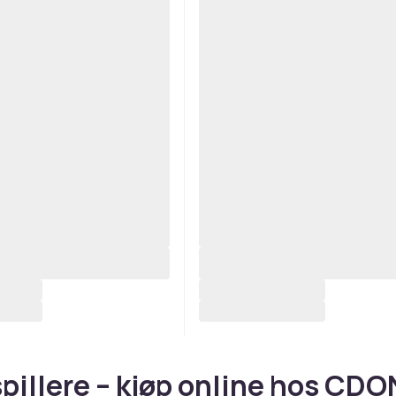
pillere – kjøp online hos CDO