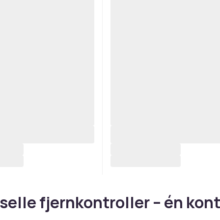
selle fjernkontroller – én kont