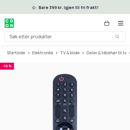
Hopp til hovedinnhold
Bare 399 kr. igjen til fri frakt!
Søk etter produkter
Startside
Elektronikk
TV & bilde
Deler & tilbehør til tv
-10 %