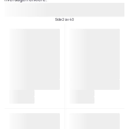
Side 2 av 40