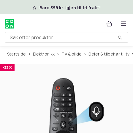
Hopp til hovedinnhold
Bare 399 kr. igjen til fri frakt!
Søk etter produkter
Startside
Elektronikk
TV & bilde
Deler & tilbehør til tv
-33 %