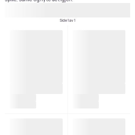
Side 1 av 1