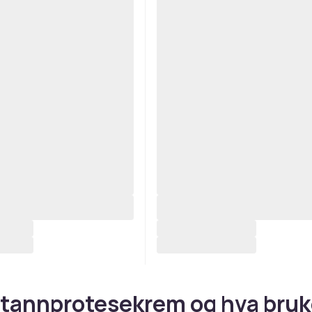
 tannprotesekrem og hva bru