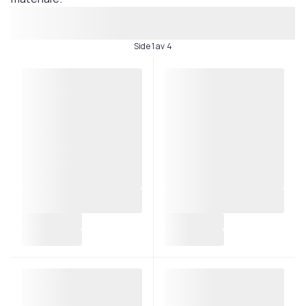
Side 1 av 4