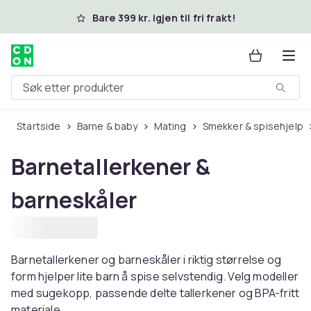
Hopp til hovedinnhold
Bare 399 kr. igjen til fri frakt!
Søk etter produkter
Startside
Barne & baby
Mating
Smekker & spisehjelp
Barnetallerkener &
barneskåler
Barnetallerkener og barneskåler i riktig størrelse og
form hjelper lite barn å spise selvstendig. Velg modeller
med sugekopp, passende delte tallerkener og BPA-fritt
materiale.