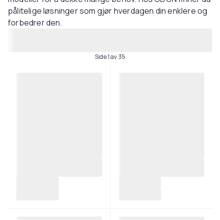
pålitelige løsninger som gjør hverdagen din enklere og
forbedrer den.
Side 1 av 35