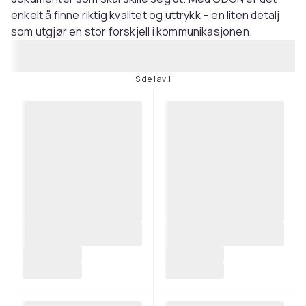
enkelt å finne riktig kvalitet og uttrykk – en liten detalj
som utgjør en stor forskjell i kommunikasjonen.
Side 1 av 1