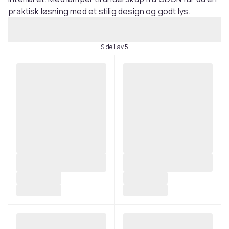
praktisk løsning med et stilig design og godt lys.
Side 1 av 5