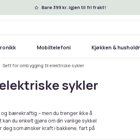
Bare 399 kr. igjen til fri frakt!
tronikk
Mobiltelefoni
Kjøkken & hushold
Sett for ombygging til elektriske sykler
elektriske sykler
 og bærekraftig – men du trenger ikke å
t kan du enkelt gjøre om din vanlige sykkel
or deg som ønsker kraft i bakkene, fart på