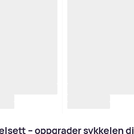
elsett – oppgrader sykkelen d