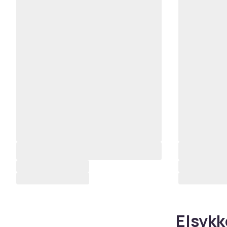
Elsykk