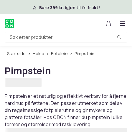
Hopp til hovedinnhold
Bare 399 kr. igjen til fri frakt!
Søk etter produkter
Startside
Helse
Fotpleie
Pimpstein
Pimpstein
Pimpstein er et naturlig og effektivt verktøy for å fjerne
hard hud på føttene. Den passer utmerket som del av
din regelmessige fotpleierutine og gir mykere og
glattere fotsåler. Hos CDON finner du pimpstein i ulike
former og størrelser med rask levering.