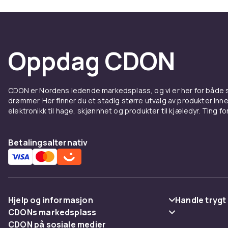
Oppdag CDON
CDON er Nordens ledende markedsplass, og vi er her for både
drømmer. Her finner du et stadig større utvalg av produkter inne
elektronikk til hage, skjønnhet og produkter til kjæledyr. Ting for 
Betalingsalternativ
Hjelp og informasjon
Handle trygt
CDONs markedsplass
Vanlige spørsmål
Betaling
CDON på sosiale medier