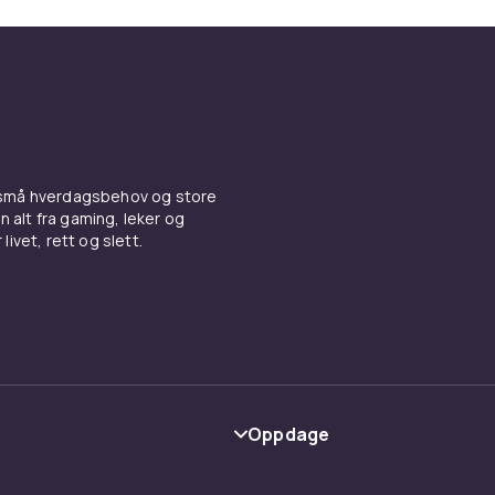
 små hverdagsbehov og store
n alt fra gaming, leker og
livet, rett og slett.
Oppdage
Kategorier