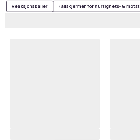
Reaksjonsballer
Fallskjermer for hurtighets- & mots