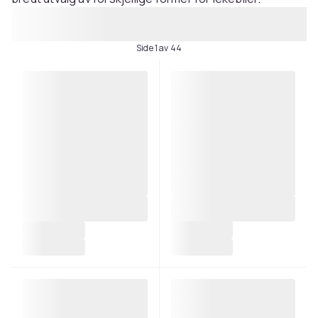
Side 1 av 44