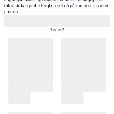
slik at du kan jobbe trygt uten å gå på kompromiss med
pusten.
Side 1 av 3